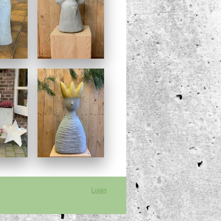
Login