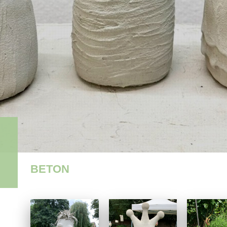
BETON