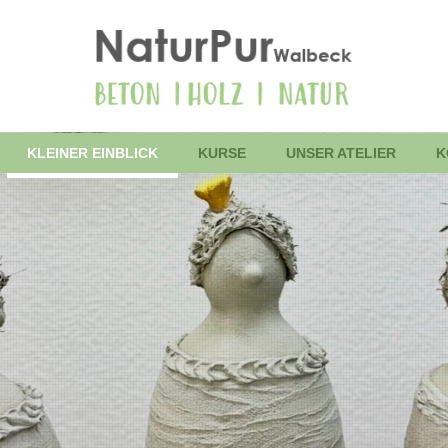
KLEINER EINBLICK
KURSE
UNSER ATELIER
K