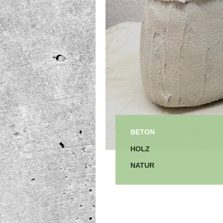
BETON
HOLZ
NATUR